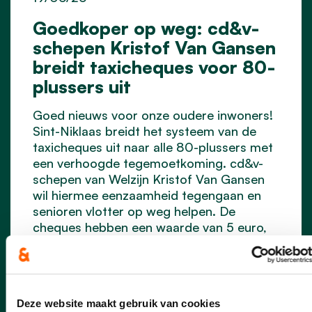
Goedkoper op weg: cd&v-
schepen Kristof Van Gansen
breidt taxicheques voor 80-
plussers uit
Goed nieuws voor onze oudere inwoners!
Sint-Niklaas breidt het systeem van de
taxicheques uit naar alle 80-plussers met
een verhoogde tegemoetkoming. cd&v-
schepen van Welzijn Kristof Van Gansen
wil hiermee eenzaamheid tegengaan en
senioren vlotter op weg helpen. De
cheques hebben een waarde van 5 euro,
maar kosten voor de gebruiker slechts de
helft.
lees meer
Deze website maakt gebruik van cookies