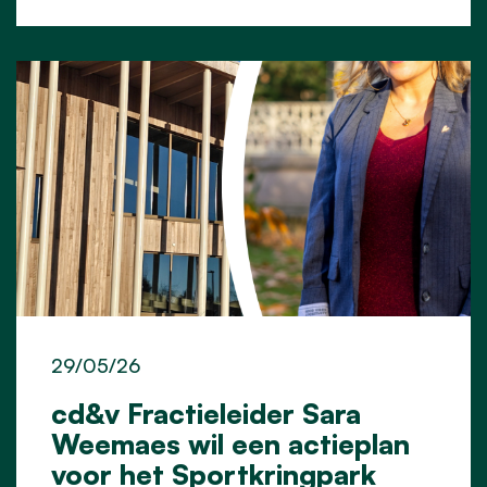
29/05/26
cd&v Fractieleider Sara
Weemaes wil een actieplan
voor het Sportkringpark