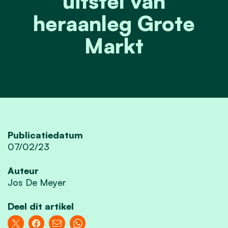
uitstel van
heraanleg Grote
Markt
Publicatiedatum
07/02/23
Auteur
Jos De Meyer
Deel dit artikel