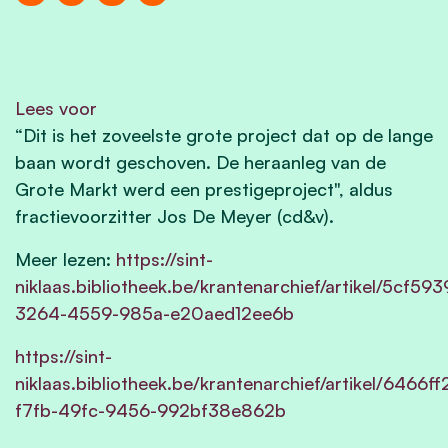
Lees voor
“Dit is het zoveelste grote project dat op de lange
baan wordt geschoven. De heraanleg van de
Grote Markt werd een prestigeproject", aldus
fractievoorzitter Jos De Meyer (cd&v).
Meer lezen:
https://sint-
niklaas.bibliotheek.be/krantenarchief/artikel/5cf593
3264-4559-985a-e20aed12ee6b
https://sint-
niklaas.bibliotheek.be/krantenarchief/artikel/6466ff
f7fb-49fc-9456-992bf38e862b