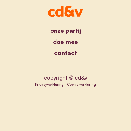
onze partij
doe mee
contact
copyright © cd&v
Privacyverklaring
|
Cookie verklaring