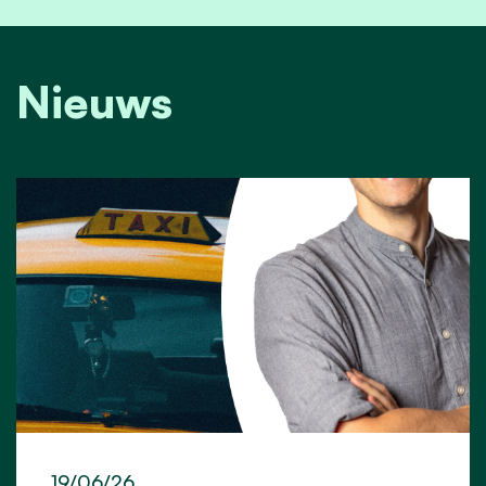
Nieuws
19/06/26