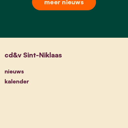
meer nieuws
cd&v Sint-Niklaas
nieuws
kalender