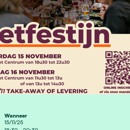
Wanneer
15/11/25
18:30
-
20:30