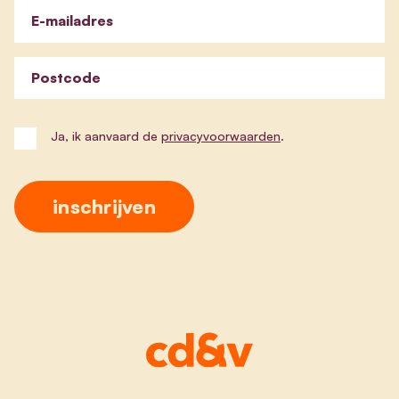
E-mailadres
Postcode
Ja, ik aanvaard de
privacyvoorwaarden
.