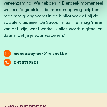
vereenzaming. We hebben in Bierbeek momenteel
wel een 'digidokter' die mensen op weg helpt en
regelmatig langskomt in de bibliotheek of bij de
sociale kruidenier De Savooi, maar het mag ‘meer
van dat’ zijn, want werkelijk alles wordt digitaal en
daar moet je je voor wapenen.”
monda.wuytack@telenet.be
0473719801
cd&v BIERBEEK