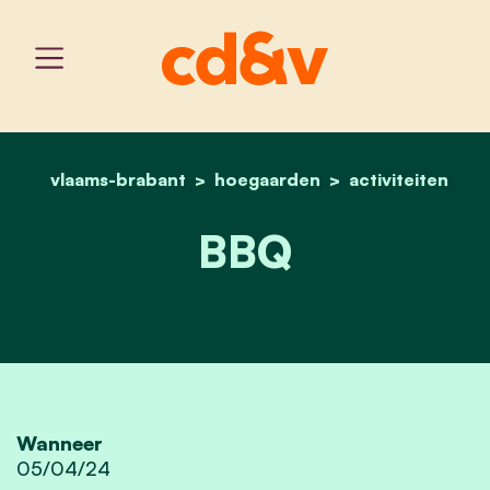
vlaams-brabant
hoegaarden
home
bbq
activiteiten
BBQ
Wanneer
05/04/24