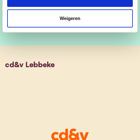
@Florisvandamme
Weigeren
cd&v Lebbeke