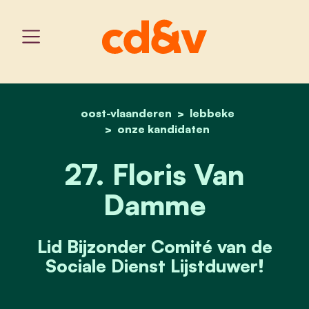
oost-vlaanderen
home
27. floris van damme
lebbeke
onze kandidaten
27. Floris Van
Damme
Lid Bijzonder Comité van de
Sociale Dienst Lijstduwer!