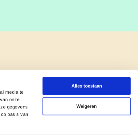
Alles toestaan
al media te
 van onze
Weigeren
deze gegevens
 op basis van
copyright © cd&v