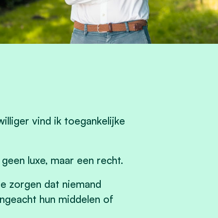
illiger vind ik toegankelijke
s geen luxe, maar een recht.
e zorgen dat niemand
, ongeacht hun middelen of