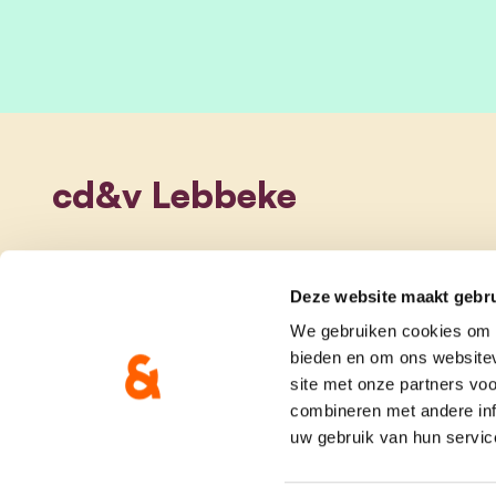
cd&v Lebbeke
Deze website maakt gebru
We gebruiken cookies om c
bieden en om ons websitev
site met onze partners vo
combineren met andere inf
uw gebruik van hun servic
onze partij
doe me