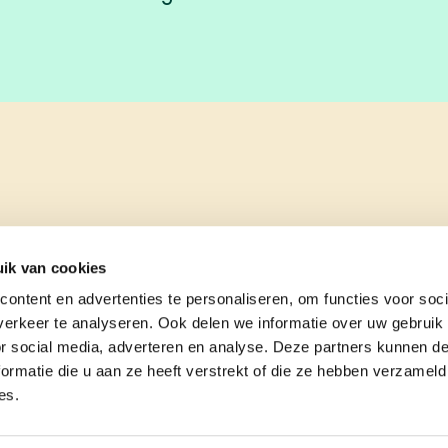
ik van cookies
ontent en advertenties te personaliseren, om functies voor soci
erkeer te analyseren. Ook delen we informatie over uw gebruik
or social media, adverteren en analyse. Deze partners kunnen 
ormatie die u aan ze heeft verstrekt of die ze hebben verzameld
es.
e
contact