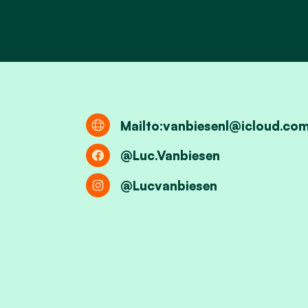
Mailto:
vanbiesenl@icloud.co
@Luc.Vanbiesen
@Lucvanbiesen