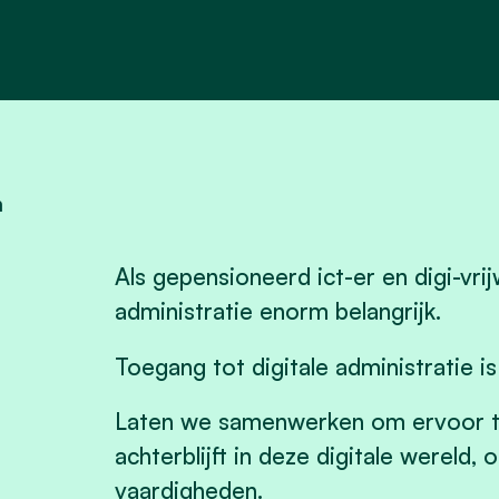
m
Als gepensioneerd ict-er en digi-vrijw
administratie enorm belangrijk.
Toegang tot digitale administratie i
Laten we samenwerken om ervoor t
achterblijft in deze digitale wereld
vaardigheden.