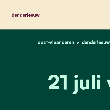
denderleeuw
oost-vlaanderen
denderleeuw
21 juli