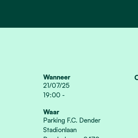
O
Wanneer
21/07/25
19:00
-
Waar
Parking F.C. Dender
Stadionlaan