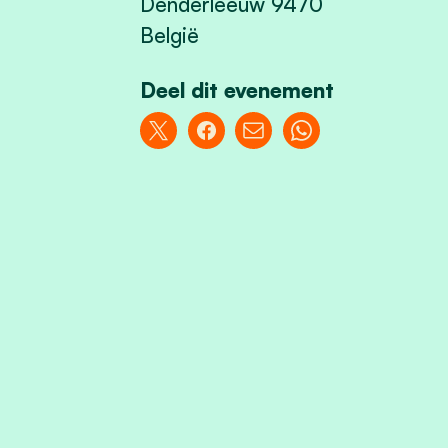
Denderleeuw 9470
België
Deel dit evenement