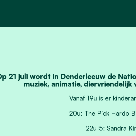
p 21 juli wordt in Denderleeuw de Natio
muziek, animatie, diervriendelijk
Vanaf 19u is er kindera
20u: The Pick Hardo B
22u15: Sandra K