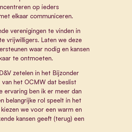
ncentreren op ieders
met elkaar communiceren.
de verenigingen te vinden in
 vrijwilligers. Laten we deze
ersteunen waar nodig en kansen
kaar te ontmoeten.
D&V zetelen in het Bijzonder
l van het OCMW dat beslist
e ervaring ben ik er meer dan
belangrijke rol speelt in het
den kiezen we voor een warm en
kende kansen geeft (terug) een