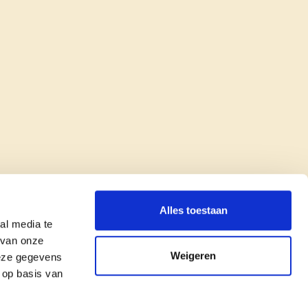
Alles toestaan
al media te
 van onze
Weigeren
deze gegevens
 op basis van