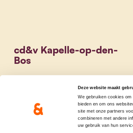
cd&v Kapelle-op-den-
Bos
Deze website maakt gebru
We gebruiken cookies om c
bieden en om ons websitev
site met onze partners vo
combineren met andere inf
uw gebruik van hun servic