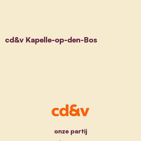
cd&v Kapelle-op-den-Bos
onze partij