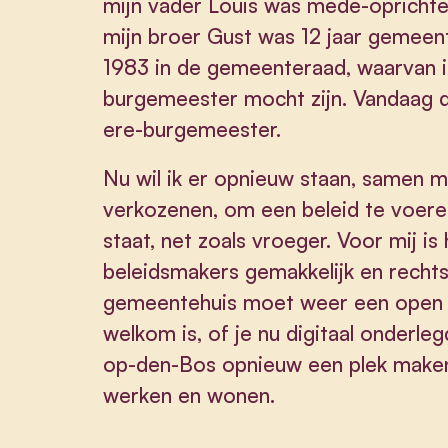
mijn vader Louis was mede-oprichte
mijn broer Gust was 12 jaar gemeente
1983 in de gemeenteraad, waarvan ik
burgemeester mocht zijn. Vandaag dr
ere-burgemeester.
Nu wil ik er opnieuw staan, samen 
verkozenen, om een beleid te voere
staat, net zoals vroeger. Voor mij is
beleidsmakers gemakkelijk en recht
gemeentehuis moet weer een open 
welkom is, of je nu digitaal onderlegd
op-den-Bos opnieuw een plek maken w
werken en wonen.