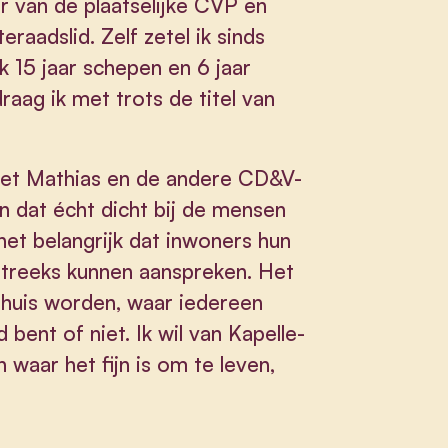
r van de plaatselijke CVP en
raadslid. Zelf zetel ik sinds
 15 jaar schepen en 6 jaar
aag ik met trots de titel van
met Mathias en de andere CD&V-
n dat écht dicht bij de mensen
 het belangrijk dat inwoners hun
streeks kunnen aanspreken. Het
huis worden, waar iedereen
 bent of niet. Ik wil van Kapelle-
aar het fijn is om te leven,