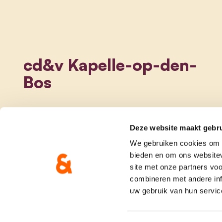
cd&v Kapelle-op-den-
Bos
Deze website maakt gebru
We gebruiken cookies om c
bieden en om ons websitev
site met onze partners vo
combineren met andere inf
uw gebruik van hun servic
onze partij
doe me