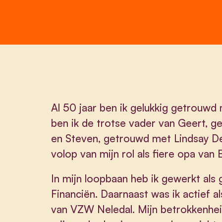
Al 50 jaar ben ik gelukkig getrouwd
ben ik de trotse vader van Geert,
en Steven, getrouwd met Lindsay De
volop van mijn rol als fiere opa van 
In mijn loopbaan heb ik gewerkt als 
Financiën. Daarnaast was ik actief a
van VZW Neledal. Mijn betrokkenheid i