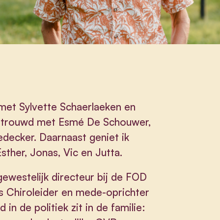
 met Sylvette Schaerlaeken en
 getrouwd met Esmé De Schouwer,
decker. Daarnaast geniet ik
Esther, Jonas, Vic en Jutta.
gewestelijk directeur bij de FOD
ls Chiroleider en mede-oprichter
n de politiek zit in de familie: