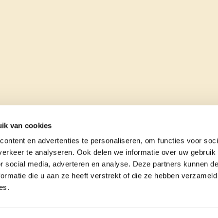
ik van cookies
ontent en advertenties te personaliseren, om functies voor soci
erkeer te analyseren. Ook delen we informatie over uw gebruik
or social media, adverteren en analyse. Deze partners kunnen 
ormatie die u aan ze heeft verstrekt of die ze hebben verzameld
es.
e
contact