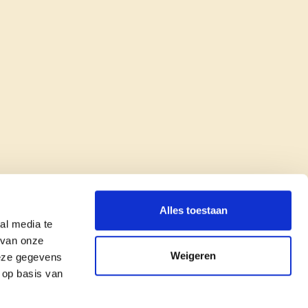
Alles toestaan
al media te
 van onze
Weigeren
deze gegevens
 op basis van