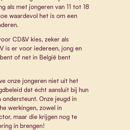
 als met jongeren van 11 tot 18
 hoe waardevol het is om een
nderen.
oor CD&V kies, zeker als
V is er voor iedereen, jong en
bent of net in België bent
 we onze jongeren niet uit het
dbeleid dat écht aansluit bij hun
n ondersteunt. Onze jeugd in
he werkingen, zowel in
tor, maar die krijgen nog te
ering in brengen!