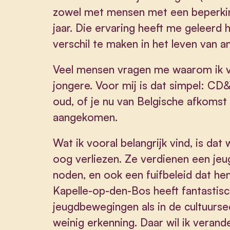
zowel met mensen met een beperking
jaar. Die ervaring heeft me geleerd
verschil te maken in het leven van a
Veel mensen vragen me waarom ik v
jongere. Voor mij is dat simpel: CD&
oud, of je nu van Belgische afkomst 
aangekomen.
Wat ik vooral belangrijk vind, is dat
oog verliezen. Ze verdienen een jeug
noden, en ook een fuifbeleid dat he
Kapelle-op-den-Bos heeft fantastisc
jeugdbewegingen als in de cultuursec
weinig erkenning. Daar wil ik verand