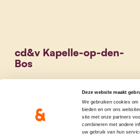
cd&v Kapelle-op-den-
Bos
Deze website maakt gebru
We gebruiken cookies om c
bieden en om ons websitev
site met onze partners vo
combineren met andere inf
uw gebruik van hun servic