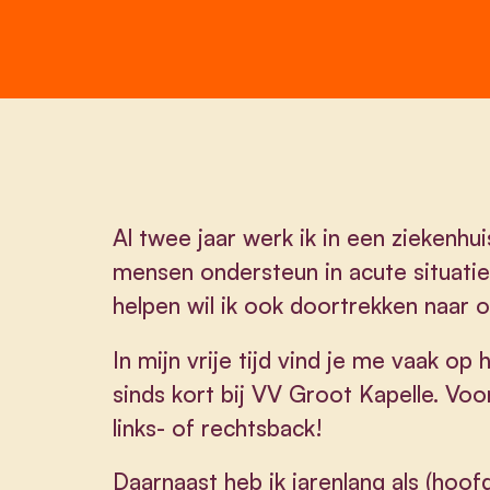
Al twee jaar werk ik in een ziekenhui
mensen ondersteun in acute situati
helpen wil ik ook doortrekken naar
In mijn vrije tijd vind je me vaak op
sinds kort bij VV Groot Kapelle. Voor
links- of rechtsback!
Daarnaast heb ik jarenlang als (hoof